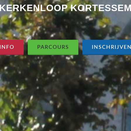
KERKENLOOP KORTESSE
INFO
PARCOURS
INSCHRIJVE