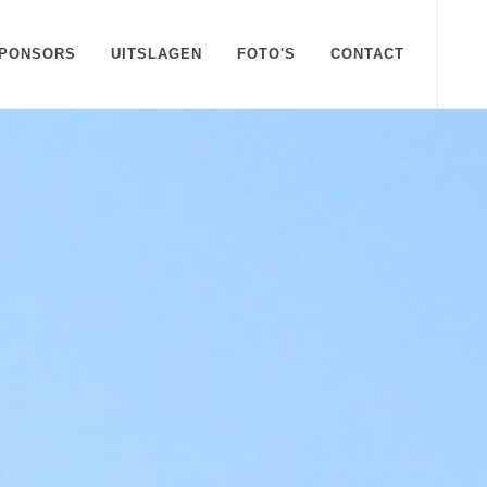
PONSORS
UITSLAGEN
FOTO'S
CONTACT